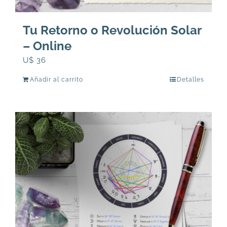
Tu Retorno o Revolución Solar
– Online
U$
36
Añadir al carrito
Detalles