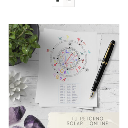
DESCARGAS
PRODUCTOS
ARTÍCULOS
ACERCA
CONTACTO
Carrito