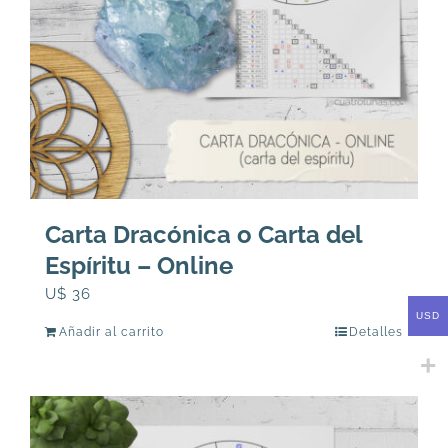
Carta Dracónica o Carta del
Espíritu – Online
U$
36
USD
Añadir al carrito
Detalles