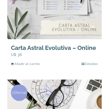
Carta Astral Evolutiva – Online
U$
36
Añadir al carrito
Detalles
¡Oferta!