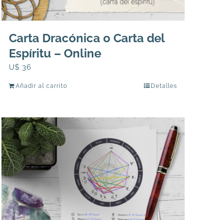
Carta Dracónica o Carta del
Espíritu – Online
U$
36
Añadir al carrito
Detalles