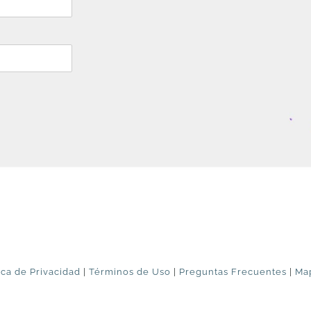
ica de Privacidad
|
Términos de Uso
|
Preguntas Frecuentes
|
Map