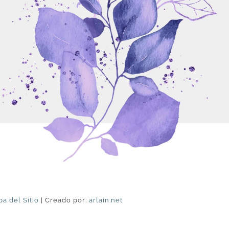
a del Sitio
| Creado por:
arlain.net