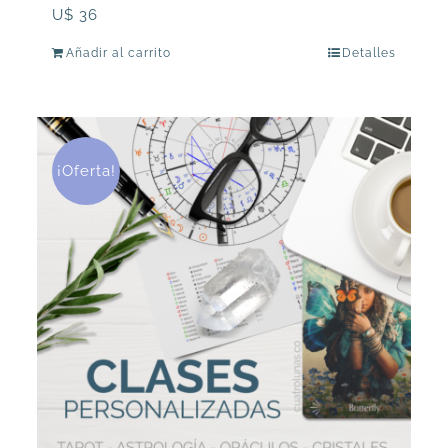
U$
36
Añadir al carrito
Detalles
¡Oferta!