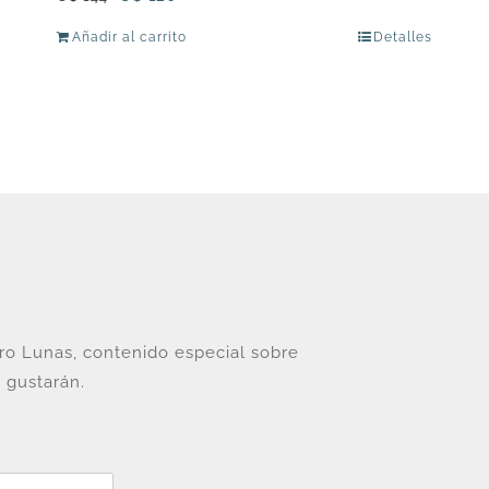
precio
precio
Añadir al carrito
Detalles
original
actual
era:
es:
U$
U$
144.
120.
tro Lunas, contenido especial sobre
 gustarán.