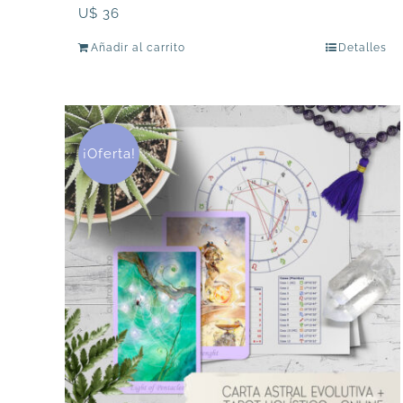
U$
36
Añadir al carrito
Detalles
¡Oferta!