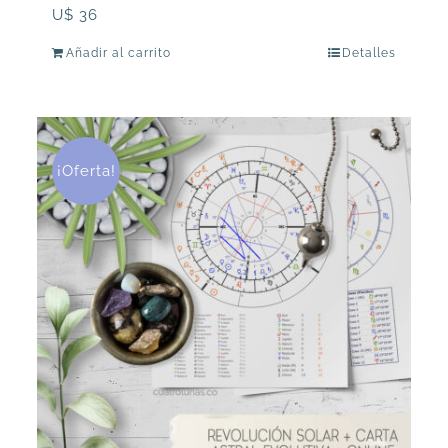
U$
36
Añadir al carrito
Detalles
¡Oferta!