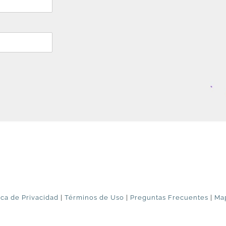
ica de Privacidad
|
Términos de Uso
|
Preguntas Frecuentes
|
Map