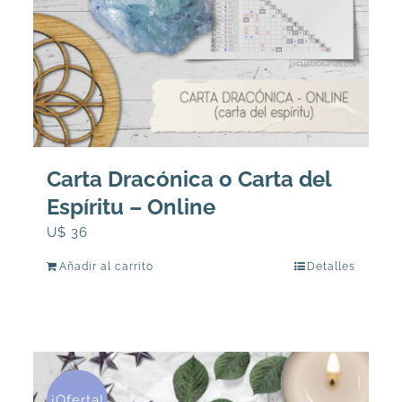
Carta Dracónica o Carta del
Espíritu – Online
U$
36
Añadir al carrito
Detalles
¡Oferta!