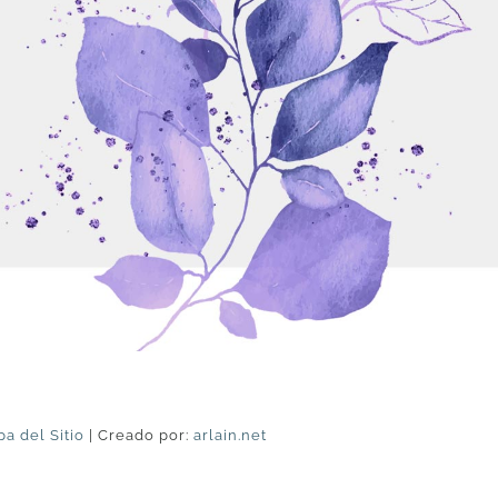
a del Sitio
| Creado por:
arlain.net