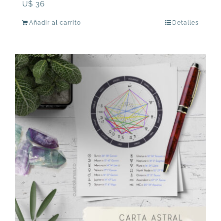
U$
36
Añadir al carrito
Detalles