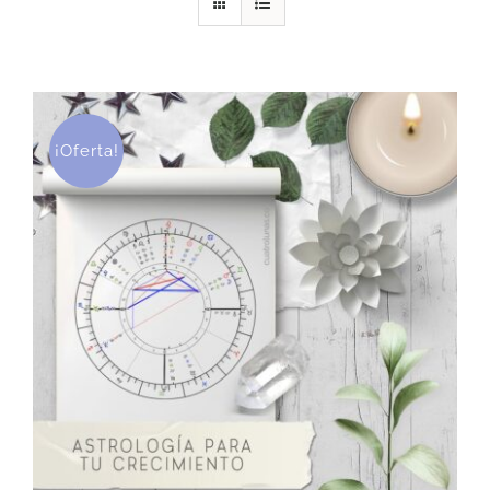
DESCARGAS
PRODUCTOS
¡Oferta!
ARTÍCULOS
ACERCA
CONTACTO
Carrito