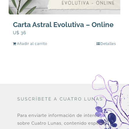
Carta Astral Evolutiva – Online
U$
36
Añadir al carrito
Detalles
SUSCRÍBETE A CUATRO LUNAS
Para enviarte información de interés
sobre Cuatro Lunas, contenido especial