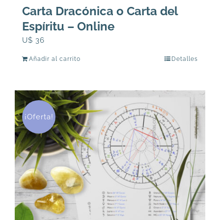
Carta Dracónica o Carta del
Espíritu – Online
U$
36
Añadir al carrito
Detalles
¡Oferta!