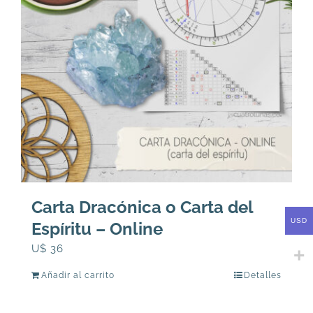
Carta Dracónica o Carta del
USD
Espíritu – Online
U$
36
Añadir al carrito
Detalles