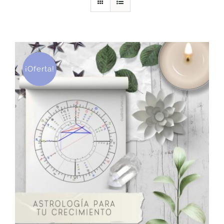
DESCARGAS
PRODUCTOS
¡Oferta!
ARTÍCULOS
ACERCA
CONTACTO
Carrito