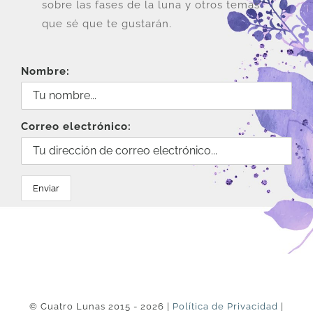
la
sobre las fases de la luna y otros temas
página
que sé que te gustarán.
de
producto
Nombre:
Correo electrónico:
© Cuatro Lunas 2015 - 2026 |
Política de Privacidad
|