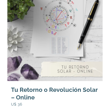
Tu Retorno o Revolución Solar
– Online
U$
36