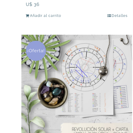
U$
36
Añadir al carrito
Detalles
¡Oferta!