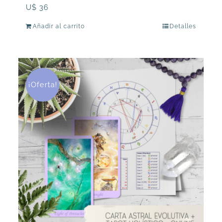
U$
36
Añadir al carrito
Detalles
¡Oferta!