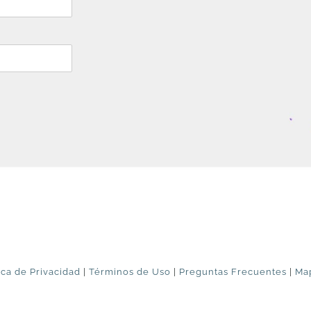
ica de Privacidad
|
Términos de Uso
|
Preguntas Frecuentes
|
Map