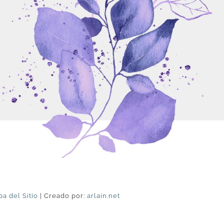
a del Sitio
| Creado por:
arlain.net