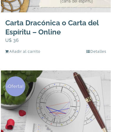
Carta Dracónica o Carta del
Espíritu – Online
U$
36
Añadir al carrito
Detalles
¡Oferta!