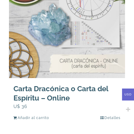
Carta Dracónica o Carta del
USD
Espíritu – Online
U$
36
Añadir al carrito
Detalles