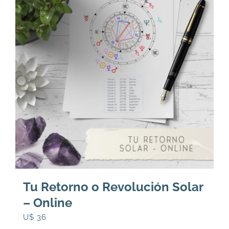
Tu Retorno o Revolución Solar
– Online
U$
36