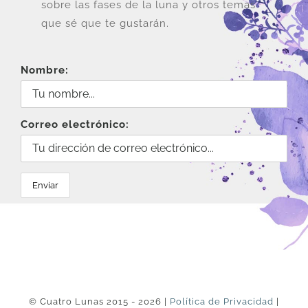
la
sobre las fases de la luna y otros temas
página
que sé que te gustarán.
de
producto
Nombre:
Correo electrónico:
© Cuatro Lunas 2015 - 2026 |
Política de Privacidad
|