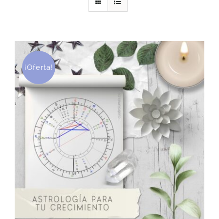
DESCARGAS
PRODUCTOS
¡Oferta!
ARTÍCULOS
ACERCA
CONTACTO
Carrito