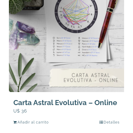
Carta Astral Evolutiva – Online
U$
36
Añadir al carrito
Detalles