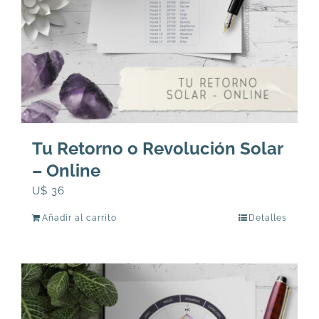
Tu Retorno o Revolución Solar
– Online
U$
36
Añadir al carrito
Detalles