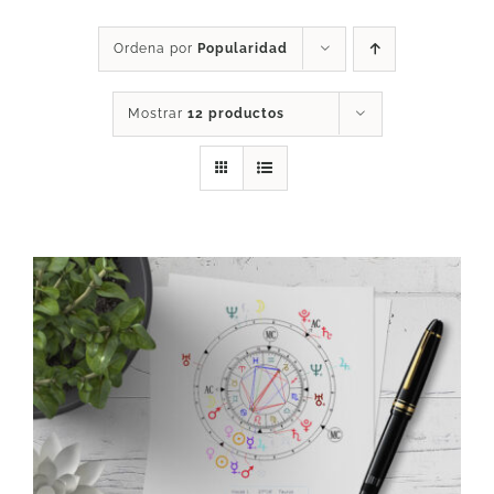
DESCARGAS
Ordena por
Popularidad
Mostrar
12 productos
PRODUCTOS
ARTÍCULOS
ACERCA
CONTACTO
Carrito