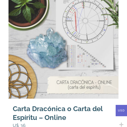
Carta Dracónica o Carta del
USD
Espíritu – Online
U$
36