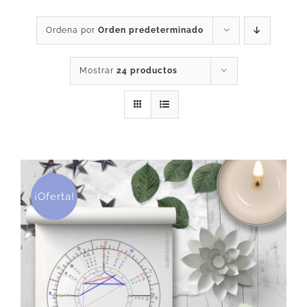
DESCARGAS
Ordena por
Orden predeterminado
Mostrar
24 productos
PRODUCTOS
ARTÍCULOS
ACERCA
¡Oferta!
CONTACTO
Carrito