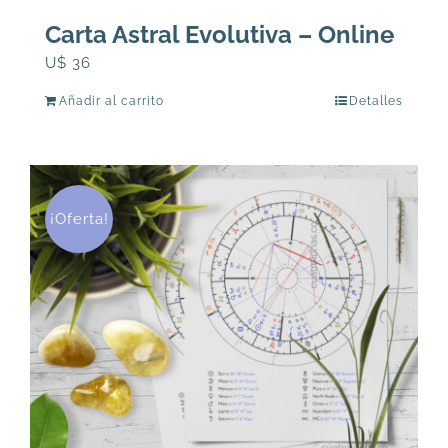
Carta Astral Evolutiva – Online
U$
36
Añadir al carrito
Detalles
¡Oferta!