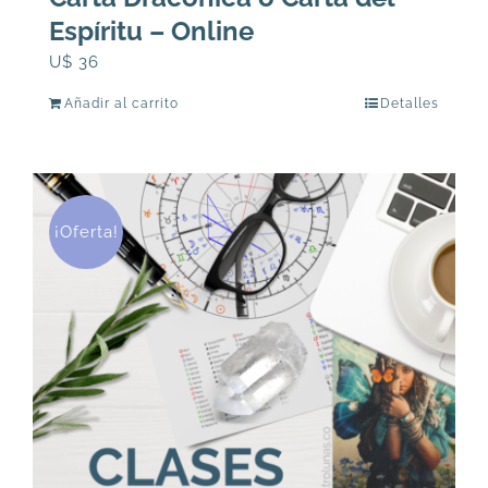
Espíritu – Online
U$
36
Añadir al carrito
Detalles
¡Oferta!