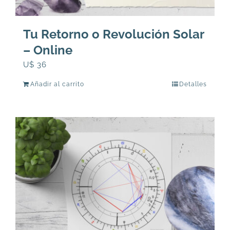
Tu Retorno o Revolución Solar
– Online
U$
36
Añadir al carrito
Detalles