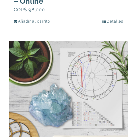
– Online
COP$
98,000
Añadir al carrito
Detalles