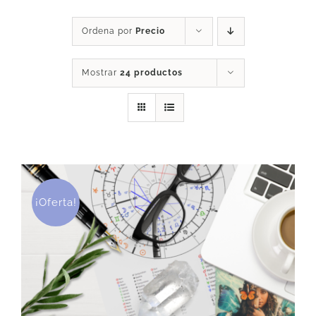
DESCARGAS
Ordena por
Precio
Mostrar
24 productos
PRODUCTOS
ARTÍCULOS
ACERCA
¡Oferta!
CONTACTO
Carrito