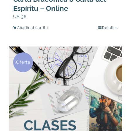
Espíritu – Online
U$
36
Añadir al carrito
Detalles
¡Oferta!