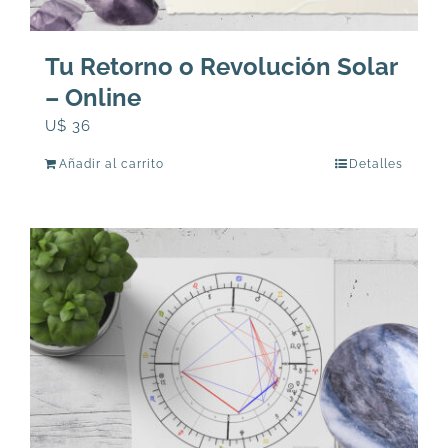
Tu Retorno o Revolución Solar
– Online
U$
36
Añadir al carrito
Detalles