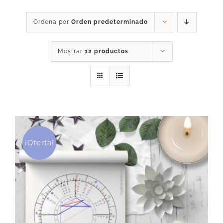
DESCARGAS
Ordena por
Orden predeterminado
Mostrar
12 productos
PRODUCTOS
ARTÍCULOS
ACERCA
¡Oferta!
CONTACTO
Carrito