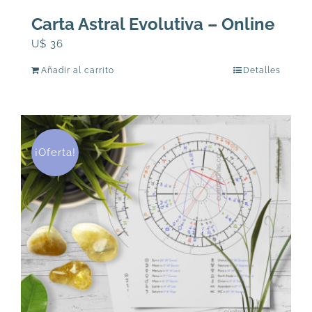
Carta Astral Evolutiva – Online
U$
36
Añadir al carrito
Detalles
¡Oferta!