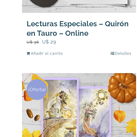
Lecturas Especiales – Quirón
en Tauro – Online
El
El
U$
29
U$
36
precio
precio
Añadir al carrito
Detalles
original
actual
era:
es:
U$
U$
36.
29.
¡Oferta!