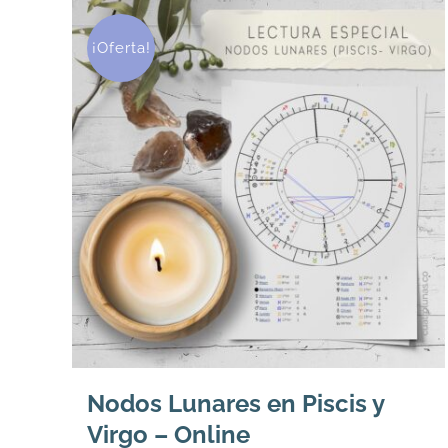
¡Oferta!
Nodos Lunares en Piscis y
Virgo – Online