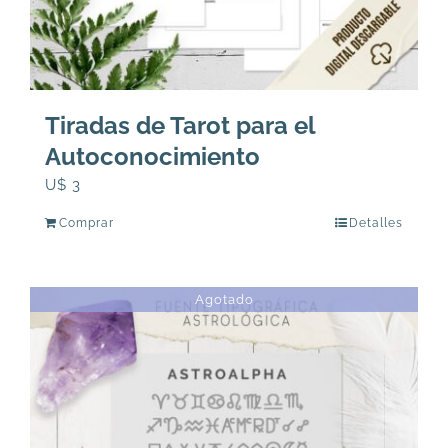
Tiradas de Tarot para el
Autoconocimiento
U$
3
Comprar
Detalles
Agotado