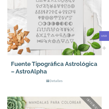
USD
Fuente Tipográfica Astrológica
– AstroAlpha
Detalles