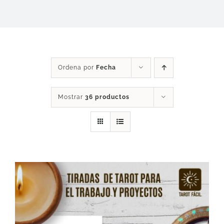
DESCARGAS
PRODUCTOS
Ordena por
Fecha
ARTÍCULOS
Mostrar
36 productos
ACERCA
CONTACTO
Carrito