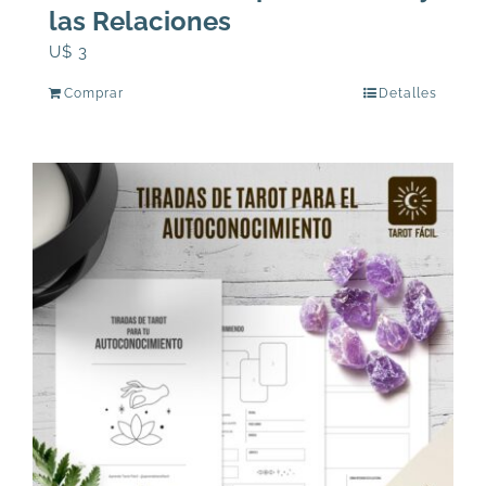
las Relaciones
U$
3
Comprar
Detalles