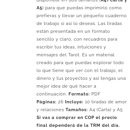
disponible en dos tamaños (
A4/Carta y
A5
) para que puedas imprimirlo como
prefieras y llevar un pequeño cuaderno
de trabajo si así lo deseas. Las tiradas
están presentada en un formato
sencillo y claro, con recuadros para
escribir tus ideas, intuiciones y
mensajes del Tarot. Es un material
creado para que puedas explorar todo
lo que tiene que ver con el trabajo, el
dinero y tus proyectos y así tengas una
mejor idea de qué hacer a
continuación.
Formato:
PDF
Páginas:
26
Incluye:
10 tiradas de amor
y relaciones
Tamaños:
A4 (Carta) y A5
Si vas a comprar en COP el precio
final dependerá de la TRM del día.