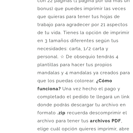
con 22 páginas (1 página por día más un
bonus) que puedes imprimir las veces
que quieras para tener tus hojas de
trabajo para agradecer por 21 aspectos
de tu vida. Tienes la opción de imprimir
en 3 tamaños diferentes según tus
necesidades: carta, 1/2 carta y
personal. ☆ De obsequio tendrás 4
plantillas para hacer tus propios
mandalas y 4 mandalas ya creados para
que los puedas colorear.
¿Cómo
funciona?
Una vez hecho el pago y
completado el pedido te llegará un link
donde podrás descargar tu archivo en
formato
.zip
recuerda descomprimir el
archivo para tener tus
archivos PDF
,
elige cuál opción quieres imprimir, abre