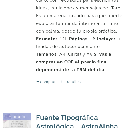
claro, con recuadros para escribir tus
ideas, intuiciones y mensajes del Tarot.
Es un material creado para que puedas
explorar tu mundo interno a tu ritmo,
con calma, desde tu propia práctica.
Formato:
PDF
Páginas:
26
Incluye:
10
tiradas de autoconocimiento
Tamaños:
A4 (Carta) y A5
Si vas a
comprar en COP el precio final
dependerá de la TRM del día.
Comprar
Detalles
Fuente Tipográfica
Agotado
Astrológica – AstroAlpha