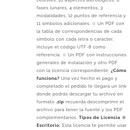
celestes, 16 aspectos astrológicos, 8
fases lunares, 4 elementos, 3
modalidades, 12 puntos de referencia y
11 símbolos adicionales. ☆ Un PDF con
la tabla de correspondencias de cada
símbolo con cada letra o carácter,
incluye el código UTF-8 como
referencia. ☆ Un PDF con instrucciones
generales de instalación y otro PDF
con la licencia correspondiente.
¿Cómo
funciona?
Una vez hecho el pago y
completado el pedido te llegará un link
donde podrás descargar tu archivo en
formato
.zip
recuerda descomprimir el
archivo para tener la fuente y los PDF
complementarios.
Tipos de Licencia
☆
Escritorio:
Esta licencia te permite usar