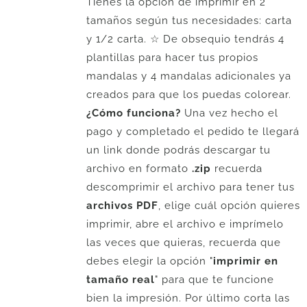
Tienes la opción de imprimir en 2
tamaños según tus necesidades: carta
y 1/2 carta. ☆ De obsequio tendrás 4
plantillas para hacer tus propios
mandalas y 4 mandalas adicionales ya
creados para que los puedas colorear.
¿Cómo funciona?
Una vez hecho el
pago y completado el pedido te llegará
un link donde podrás descargar tu
archivo en formato
.zip
recuerda
descomprimir el archivo para tener tus
archivos PDF
, elige cuál opción quieres
imprimir, abre el archivo e imprímelo
las veces que quieras, recuerda que
debes elegir la opción "
imprimir en
tamaño real
" para que te funcione
bien la impresión. Por último corta las