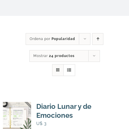
DESCARGAS
PRODUCTOS
Ordena por
Popularidad
ARTÍCULOS
Mostrar
24 productos
ACERCA
CONTACTO
Diario Lunar y de
Carrito
Emociones
U$
3