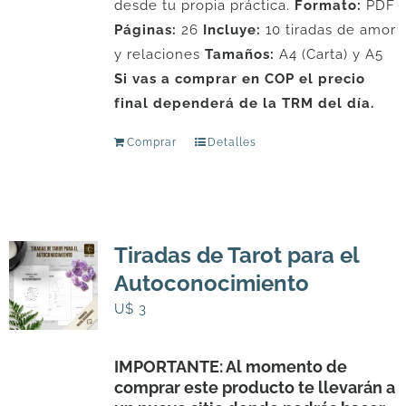
desde tu propia práctica.
Formato:
PDF
Páginas:
26
Incluye:
10 tiradas de amor
y relaciones
Tamaños:
A4 (Carta) y A5
Si vas a comprar en COP el precio
final dependerá de la TRM del día.
Comprar
Detalles
Tiradas de Tarot para el
Autoconocimiento
U$
3
IMPORTANTE: Al momento de
comprar este producto te llevarán a