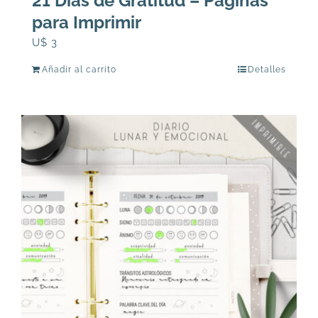
21 Días de Gratitud – Páginas
para Imprimir
U$
3
Añadir al carrito
Detalles