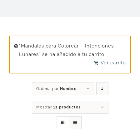
DESCARGAS
PRODUCTOS
“Mandalas para Colorear – Intenciones
Lunares” se ha añadido a tu carrito.
ARTÍCULOS
Ver carrito
ACERCA
Ordena por
Nombre
CONTACTO
Mostrar
12 productos
Carrito