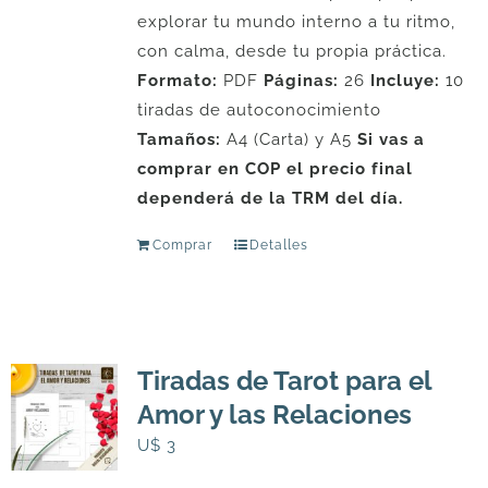
explorar tu mundo interno a tu ritmo,
con calma, desde tu propia práctica.
Formato:
PDF
Páginas:
26
Incluye:
10
tiradas de autoconocimiento
Tamaños:
A4 (Carta) y A5
Si vas a
comprar en COP el precio final
dependerá de la TRM del día.
Comprar
Detalles
Tiradas de Tarot para el
Amor y las Relaciones
U$
3