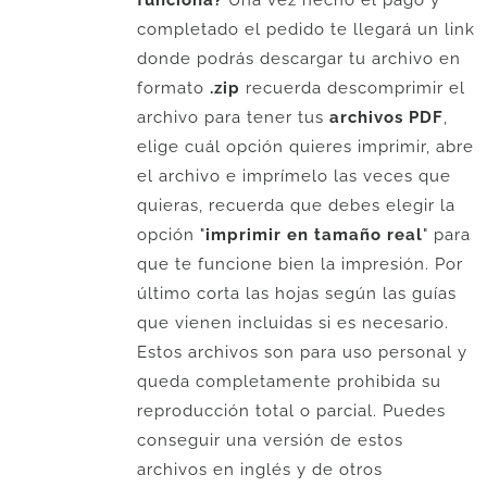
funciona?
Una vez hecho el pago y
completado el pedido te llegará un link
donde podrás descargar tu archivo en
formato
.zip
recuerda descomprimir el
archivo para tener tus
archivos PDF
,
elige cuál opción quieres imprimir, abre
el archivo e imprímelo las veces que
quieras, recuerda que debes elegir la
opción "
imprimir en tamaño real
" para
que te funcione bien la impresión. Por
último corta las hojas según las guías
que vienen incluidas si es necesario.
Estos archivos son para uso personal y
queda completamente prohibida su
reproducción total o parcial. Puedes
conseguir una versión de estos
archivos en inglés y de otros