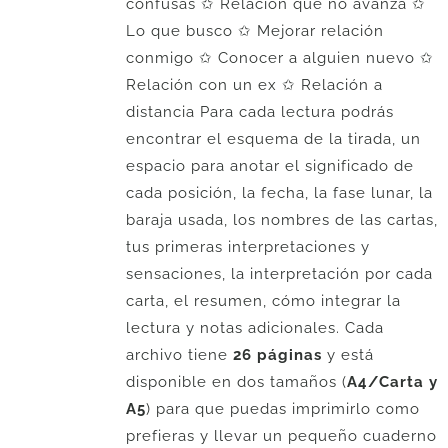
confusas ✩ Relación que no avanza ✩
Lo que busco ✩ Mejorar relación
conmigo ✩ Conocer a alguien nuevo ✩
Relación con un ex ✩ Relación a
distancia Para cada lectura podrás
encontrar el esquema de la tirada, un
espacio para anotar el significado de
cada posición, la fecha, la fase lunar, la
baraja usada, los nombres de las cartas,
tus primeras interpretaciones y
sensaciones, la interpretación por cada
carta, el resumen, cómo integrar la
lectura y notas adicionales. Cada
archivo tiene
26 páginas
y está
disponible en dos tamaños (
A4/Carta y
A5
) para que puedas imprimirlo como
prefieras y llevar un pequeño cuaderno