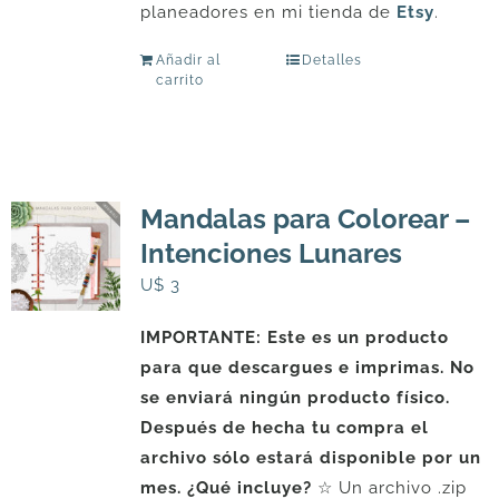
planeadores en mi tienda de
Etsy
.
Añadir al
Detalles
carrito
Mandalas para Colorear –
Intenciones Lunares
U$
3
IMPORTANTE: Este es un producto
para que descargues e imprimas. No
se enviará ningún producto físico.
Después de hecha tu compra el
archivo sólo estará disponible por un
mes.
¿Qué incluye?
☆ Un archivo .zip