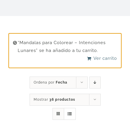
DESCARGAS
PRODUCTOS
“Mandalas para Colorear – Intenciones
Lunares” se ha añadido a tu carrito.
ARTÍCULOS
Ver carrito
ACERCA
Ordena por
Fecha
CONTACTO
Mostrar
36 productos
Carrito