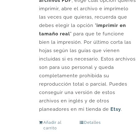
archivos PDF
, elige cuál opción quieres
imprimir, abre el archivo e imprímelo
las veces que quieras, recuerda que
debes elegir la opción "
imprimir en
tamaño real
" para que te funcione
bien la impresión. Por último corta las
hojas según las guías que vienen
incluidas si es necesario. Estos archivos
son para uso personal y queda
completamente prohibida su
reproducción total o parcial. Puedes
conseguir una versión de estos
archivos en inglés y de otros
planeadores en mi tienda de
Etsy
.
Añadir al
Detalles
carrito