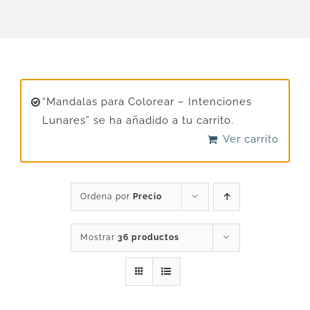
DESCARGAS
PRODUCTOS
“Mandalas para Colorear – Intenciones
Lunares” se ha añadido a tu carrito.
ARTÍCULOS
Ver carrito
ACERCA
Ordena por
Precio
CONTACTO
Mostrar
36 productos
Carrito