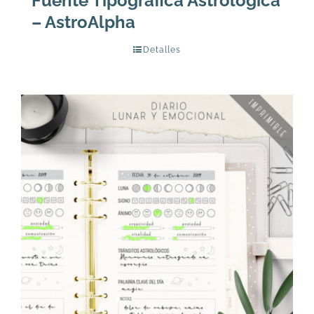
Fuente Tipográfica Astrológica
– AstroAlpha
Detalles