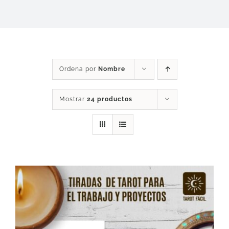
DESCARGAS
PRODUCTOS
Ordena por
Nombre
ARTÍCULOS
Mostrar
24 productos
ACERCA
CONTACTO
Carrito