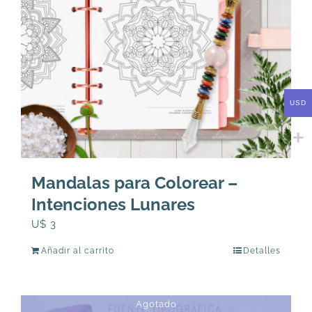
USD
Mandalas para Colorear –
Intenciones Lunares
U$
3
Añadir al carrito
Detalles
Agotado