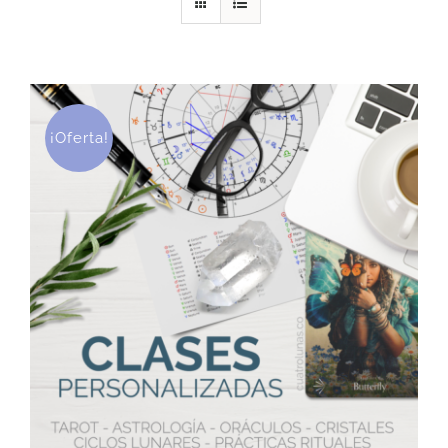
DESCARGAS
PRODUCTOS
¡Oferta!
ARTÍCULOS
ACERCA
CONTACTO
Carrito