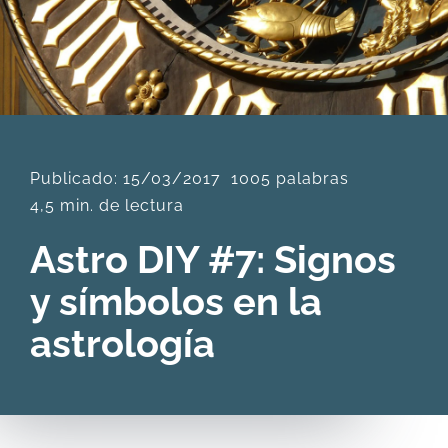
DESCARGAS
PRODUCTOS
Publicado: 15/03/2017
1005 palabras
ARTÍCULOS
4,5 min. de lectura
ACERCA
Astro DIY #7: Signos
y símbolos en la
CONTACTO
astrología
Carrito