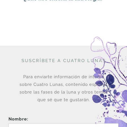
SUSCRÍBETE A CUATRO LUNAS
Para enviarte información de interés
sobre Cuatro Lunas, contenido especial
sobre las fases de la luna y otros temas
que sé que te gustarán.
Nombre: