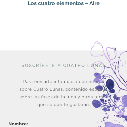
Los cuatro elementos – Aire
SUSCRÍBETE A CUATRO LUNAS
Para enviarte información de interés
sobre Cuatro Lunas, contenido especial
sobre las fases de la luna y otros temas
que sé que te gustarán.
Nombre: