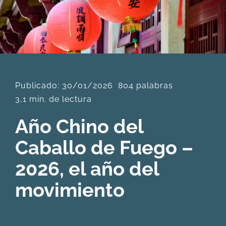
DESCARGAS
PRODUCTOS
Publicado: 30/01/2026
804 palabras
ARTÍCULOS
3,1 min. de lectura
Año Chino del
ACERCA
Caballo de Fuego –
CONTACTO
2026, el año del
movimiento
Carrito