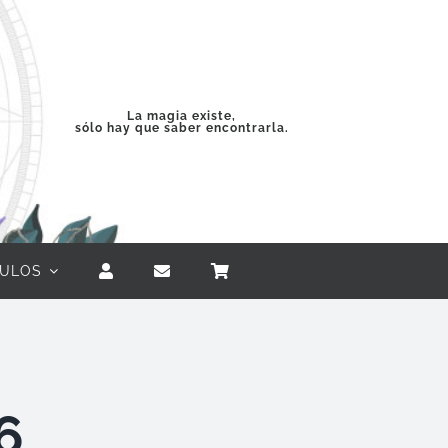
La magia existe,
sólo hay que saber encontrarla.
CULOS
6