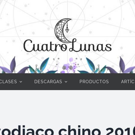
CLASES
DESCARGAS
PRODUCTOS
ARTÍ
zodiaco chino 201