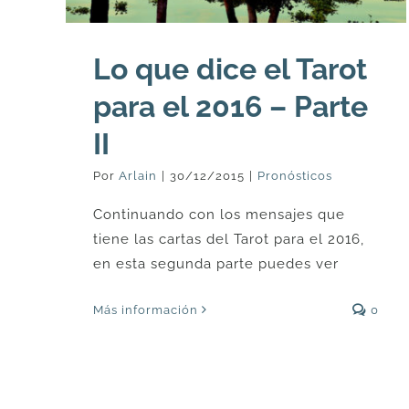
Lo que dice el Tarot
para el 2016 – Parte
II
Por
Arlain
|
30/12/2015
|
Pronósticos
Continuando con los mensajes que
tiene las cartas del Tarot para el 2016,
en esta segunda parte puedes ver
Más información
0