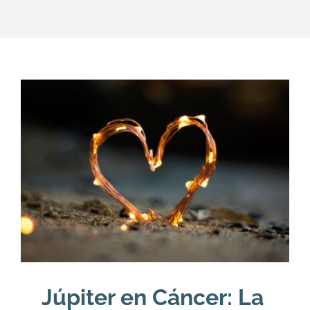
DESCARGAS
PRODUCTOS
ARTÍCULOS
ACERCA
CONTACTO
Carrito
Júpiter en Cáncer: La