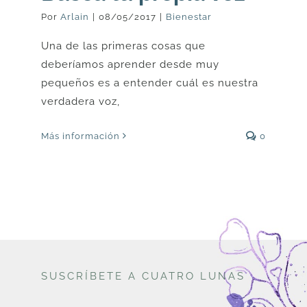
Por
Arlain
|
08/05/2017
|
Bienestar
Una de las primeras cosas que
deberíamos aprender desde muy
pequeños es a entender cuál es nuestra
verdadera voz,
Más información
0
SUSCRÍBETE A CUATRO LUNAS