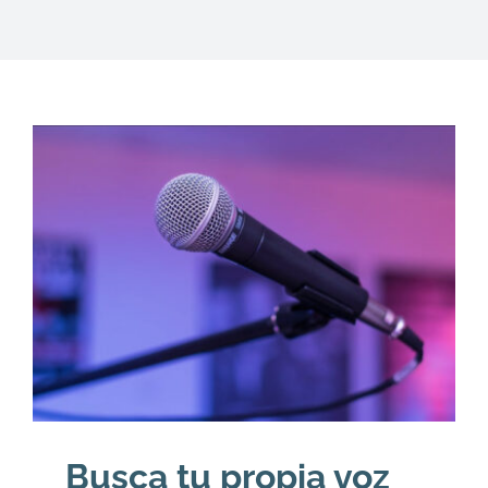
DESCARGAS
PRODUCTOS
ARTÍCULOS
ACERCA
CONTACTO
Carrito
Busca tu propia voz