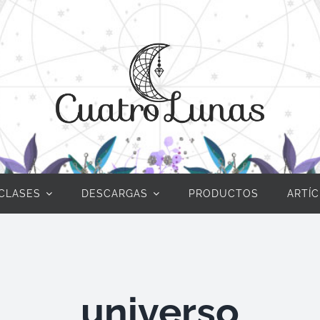
CLASES
DESCARGAS
PRODUCTOS
ARTÍ
universo