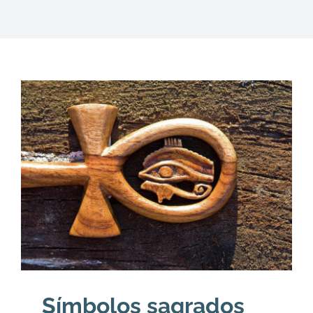
DESCARGAS
PRODUCTOS
ARTÍCULOS
ACERCA
CONTACTO
Carrito
Símbolos sagrados