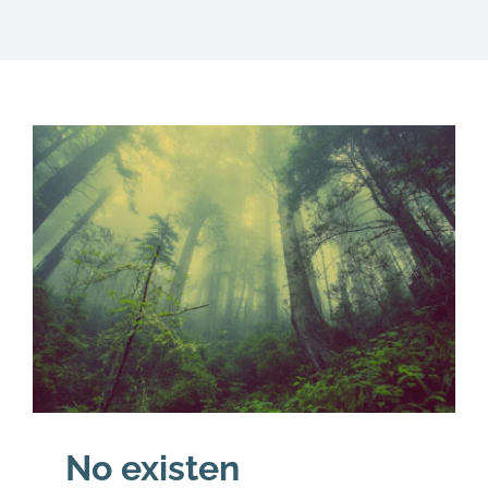
DESCARGAS
PRODUCTOS
ARTÍCULOS
ACERCA
CONTACTO
Carrito
No existen