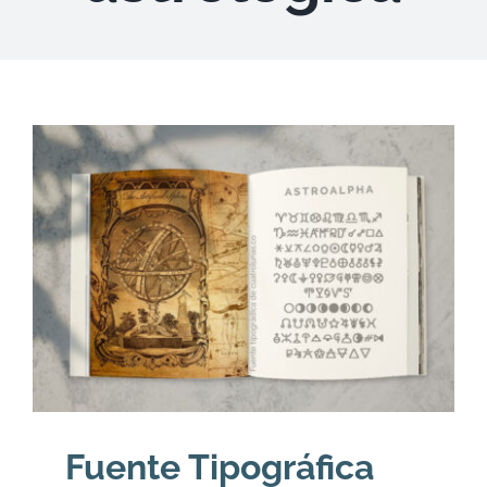
DESCARGAS
PRODUCTOS
ARTÍCULOS
ACERCA
CONTACTO
Carrito
Fuente Tipográfica