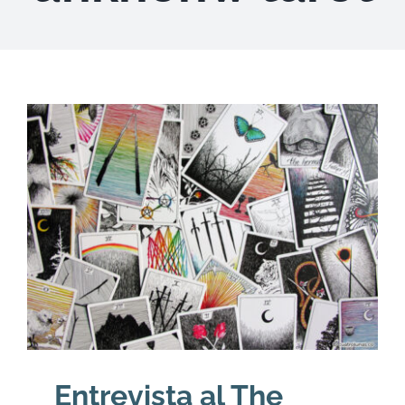
DESCARGAS
PRODUCTOS
ARTÍCULOS
ACERCA
CONTACTO
Carrito
Entrevista al The