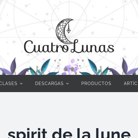
CLASES
DESCARGAS
PRODUCTOS
ARTÍ
spirit de la lune