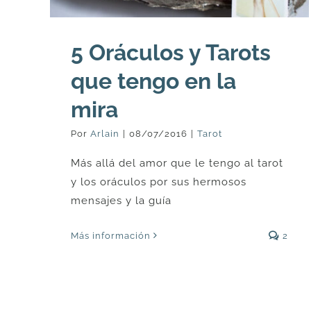
5 Oráculos y Tarots
que tengo en la
mira
Por
Arlain
|
08/07/2016
|
Tarot
Más allá del amor que le tengo al tarot
y los oráculos por sus hermosos
mensajes y la guía
Más información
2