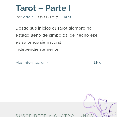
Tarot – Parte I
Por
Arlain
|
27/11/2017
|
Tarot
Desde sus inicios el Tarot siempre ha
estado lleno de símbolos, de hecho ese
es su lenguaje natural
independientemente
Más información
0
SUSCRÍBETE A CUATRO LUNAS