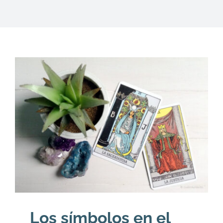
DESCARGAS
PRODUCTOS
ARTÍCULOS
ACERCA
CONTACTO
Carrito
Los símbolos en el