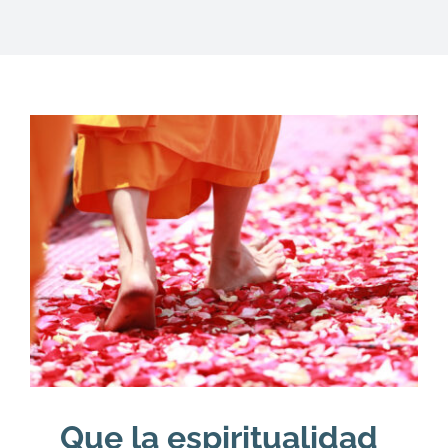
DESCARGAS
PRODUCTOS
ARTÍCULOS
ACERCA
CONTACTO
Carrito
Que la espiritualidad