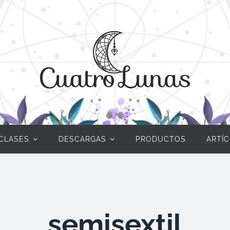
CLASES
DESCARGAS
PRODUCTOS
ARTÍ
semisextil