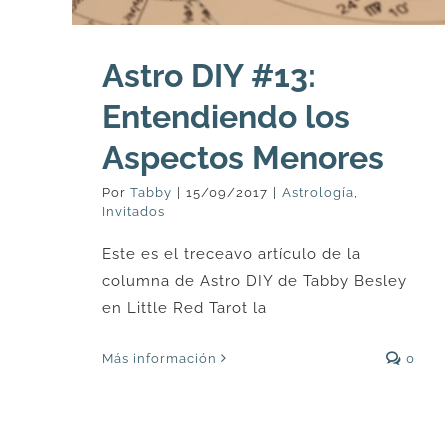
Astro DIY #13:
Entendiendo los
Aspectos Menores
Por
Tabby
|
15/09/2017
|
Astrología
,
Invitados
Este es el treceavo artículo de la
columna de Astro DIY de Tabby Besley
en Little Red Tarot la
Más información
0