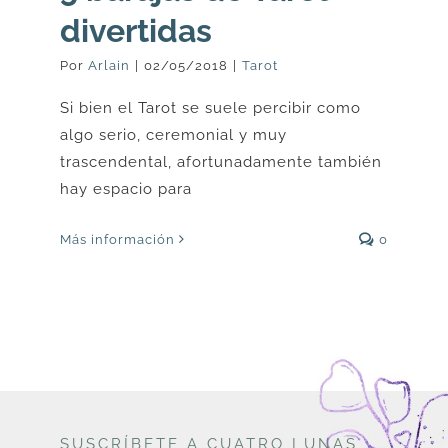
divertidas
Por
Arlain
|
02/05/2018
|
Tarot
Si bien el Tarot se suele percibir como
algo serio, ceremonial y muy
trascendental, afortunadamente también
hay espacio para
Más información
0
SUSCRÍBETE A CUATRO LUNAS