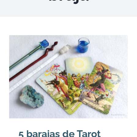
DESCARGAS
PRODUCTOS
ARTÍCULOS
ACERCA
CONTACTO
Carrito
5 barajas de Tarot