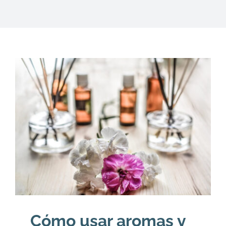
DESCARGAS
PRODUCTOS
ARTÍCULOS
ACERCA
CONTACTO
Carrito
Cómo usar aromas y