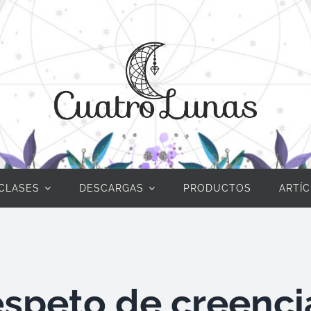
CLASES
DESCARGAS
PRODUCTOS
ARTÍ
espeto de creenci