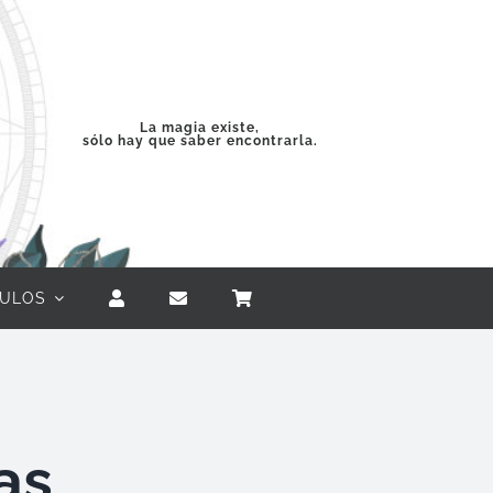
La magia existe,
sólo hay que saber encontrarla.
CULOS
as