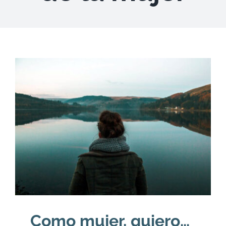
DESCARGAS
PRODUCTOS
ARTÍCULOS
ACERCA
CONTACTO
Carrito
Como mujer, quiero…