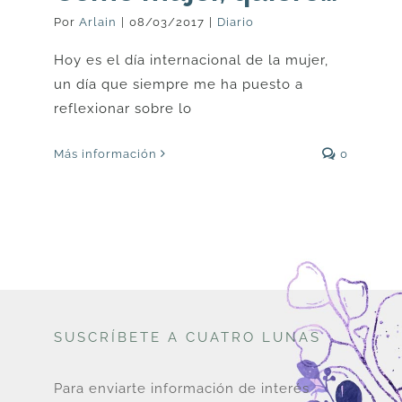
Por
Arlain
|
08/03/2017
|
Diario
Hoy es el día internacional de la mujer,
un día que siempre me ha puesto a
reflexionar sobre lo
Más información
0
SUSCRÍBETE A CUATRO LUNAS
Para enviarte información de interés