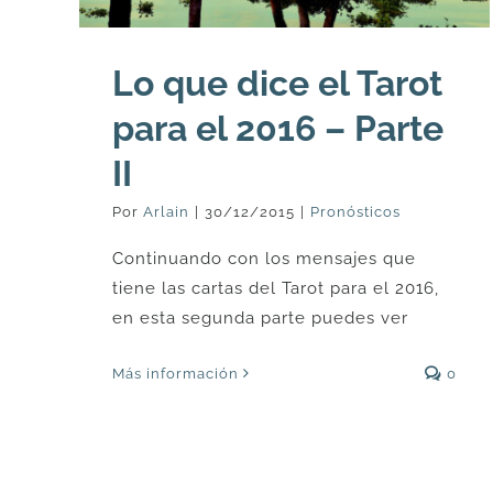
Lo que dice el Tarot
para el 2016 – Parte
II
Por
Arlain
|
30/12/2015
|
Pronósticos
Continuando con los mensajes que
tiene las cartas del Tarot para el 2016,
en esta segunda parte puedes ver
Más información
0