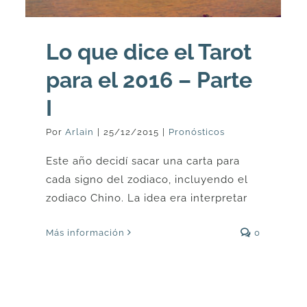
Lo que dice el Tarot
para el 2016 – Parte
I
Por
Arlain
|
25/12/2015
|
Pronósticos
Este año decidí sacar una carta para
cada signo del zodiaco, incluyendo el
zodiaco Chino. La idea era interpretar
Más información
0