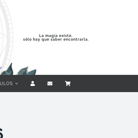
La magia existe,
sólo hay que saber encontrarla.
CULOS
6