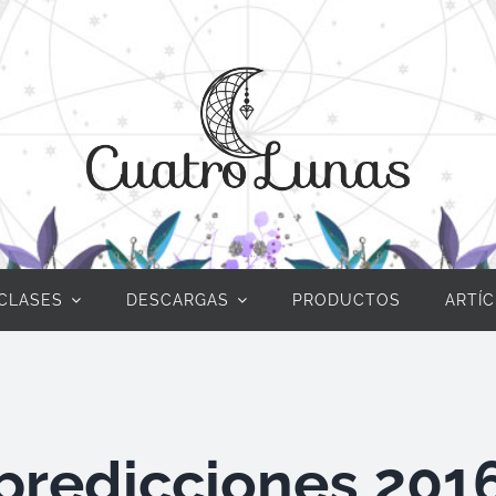
CLASES
DESCARGAS
PRODUCTOS
ARTÍ
predicciones 201