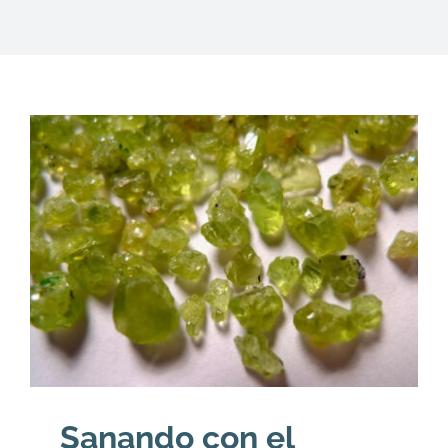
DESCARGAS
PRODUCTOS
ARTÍCULOS
ACERCA
CONTACTO
Carrito
Sanando con el