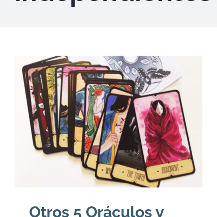
DESCARGAS
PRODUCTOS
ARTÍCULOS
ACERCA
CONTACTO
Carrito
Otros 5 Oráculos y