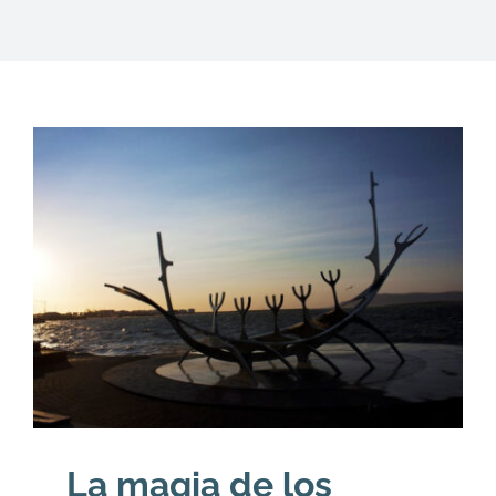
DESCARGAS
PRODUCTOS
ARTÍCULOS
ACERCA
CONTACTO
Carrito
La magia de los