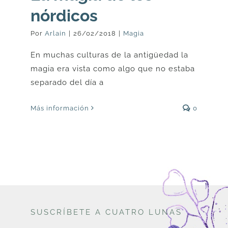
nórdicos
Por
Arlain
|
26/02/2018
|
Magia
En muchas culturas de la antigüedad la
magia era vista como algo que no estaba
separado del día a
Más información
0
SUSCRÍBETE A CUATRO LUNAS