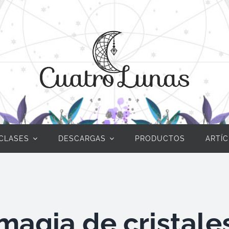
CLASES
DESCARGAS
PRODUCTOS
ARTÍ
magia de cristale