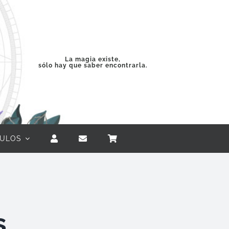
La magia existe,
sólo hay que saber encontrarla.
CULOS
s