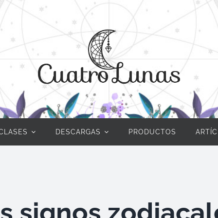
CLASES
DESCARGAS
PRODUCTOS
ARTÍ
os signos zodiacal