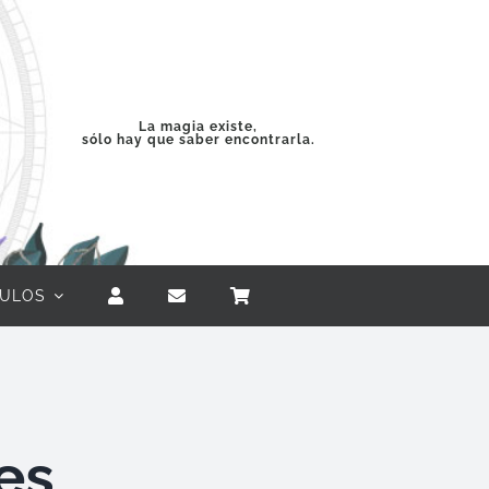
La magia existe,
sólo hay que saber encontrarla.
CULOS
es