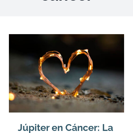
DESCARGAS
PRODUCTOS
ARTÍCULOS
ACERCA
CONTACTO
Carrito
Júpiter en Cáncer: La