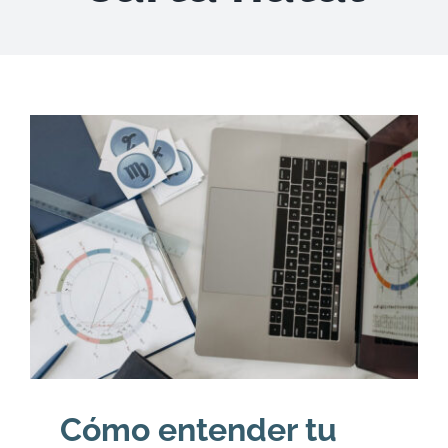
DESCARGAS
PRODUCTOS
ARTÍCULOS
ACERCA
CONTACTO
Carrito
Cómo entender tu