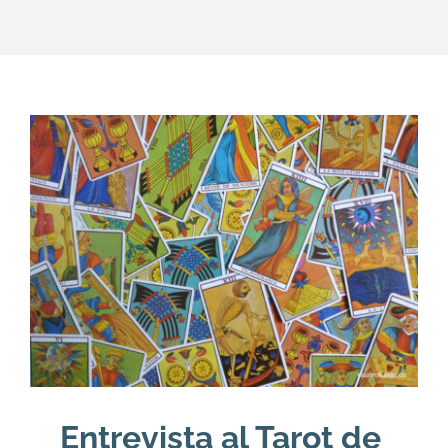
DESCARGAS
PRODUCTOS
ARTÍCULOS
ACERCA
CONTACTO
Carrito
Entrevista al Tarot de