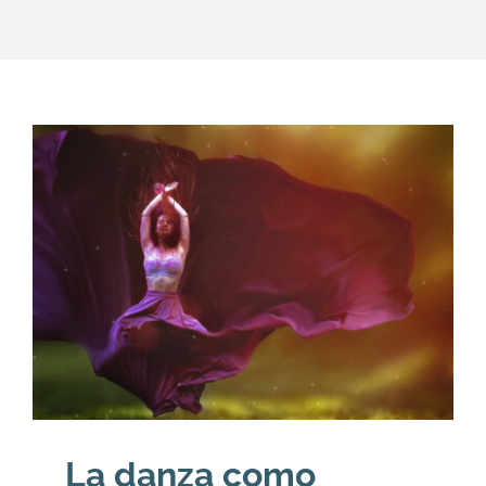
DESCARGAS
PRODUCTOS
ARTÍCULOS
ACERCA
CONTACTO
Carrito
La danza como