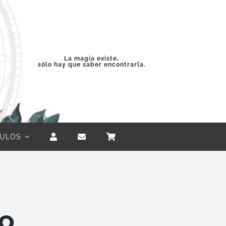
La magia existe,
sólo hay que saber encontrarla.
CULOS
so