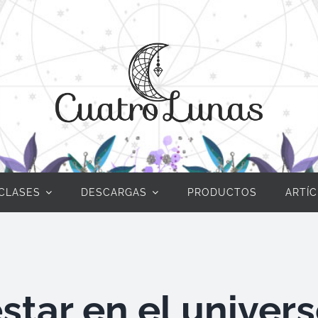
CLASES
DESCARGAS
PRODUCTOS
ARTÍ
star en el univer