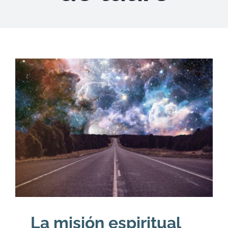
DESCARGAS
PRODUCTOS
ARTÍCULOS
ACERCA
CONTACTO
Carrito
La misión espiritual