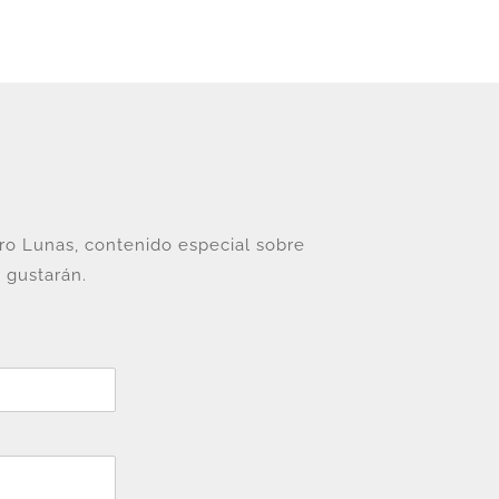
tro Lunas, contenido especial sobre
 gustarán.