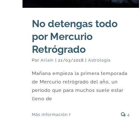
No detengas todo
por Mercurio
Retrógrado
Por
Arlain
|
21/03/2018
|
Astrología
Mañana empieza la primera temporada
de Mercurio retrógrado del año, un
periodo que para muchos suele estar
lleno de
Más información
4