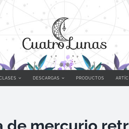
CLASES
DESCARGAS
PRODUCTOS
ARTÍ
a de mercurio ret