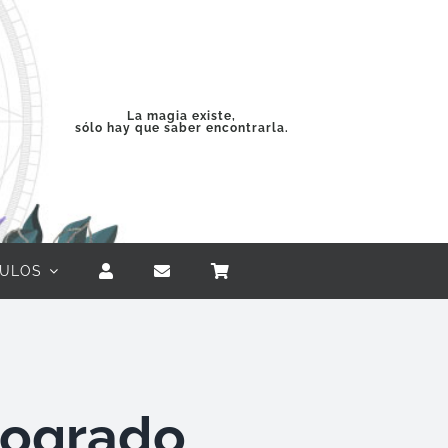
La magia existe,
sólo hay que saber encontrarla.
CULOS
rogrado